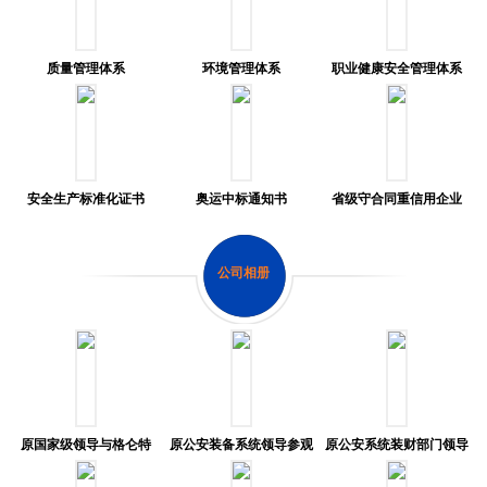
质量管理体系
环境管理体系
职业健康安全管理体系
安全生产标准化证书
奥运中标通知书
省级守合同重信用企业
公司相册
原国家级领导与格仑特
原公安装备系统领导参观
原公安系统装财部门领导
员工亲切交谈
格仑特移动警务室
莅临格仑特指导工作