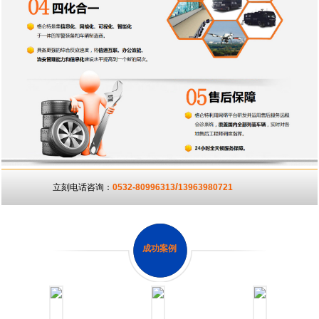
/
立刻电话咨询：
0532-80996313
13963980721
成功案例