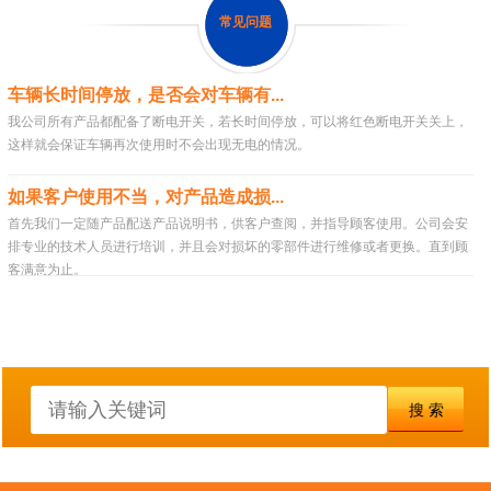
常见问题
车辆长时间停放，是否会对车辆有...
我公司所有产品都配备了断电开关，若长时间停放，可以将红色断电开关关上，
这样就会保证车辆再次使用时不会出现无电的情况。
如果客户使用不当，对产品造成损...
首先我们一定随产品配送产品说明书，供客户查阅，并指导顾客使用。公司会安
排专业的技术人员进行培训，并且会对损坏的零部件进行维修或者更换。直到顾
客满意为止。