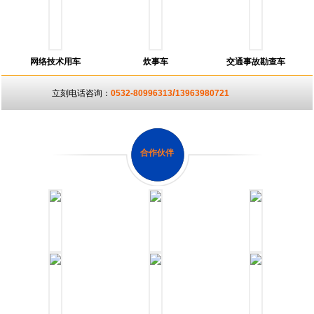
网络技术用车
炊事车
交通事故勘查车
/
立刻电话咨询：
0532-80996313
13963980721
合作伙伴