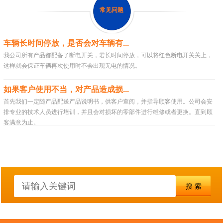
常见问题
车辆长时间停放，是否会对车辆有...
我公司所有产品都配备了断电开关，若长时间停放，可以将红色断电开关关上，
这样就会保证车辆再次使用时不会出现无电的情况。
如果客户使用不当，对产品造成损...
首先我们一定随产品配送产品说明书，供客户查阅，并指导顾客使用。公司会安
排专业的技术人员进行培训，并且会对损坏的零部件进行维修或者更换。直到顾
客满意为止。