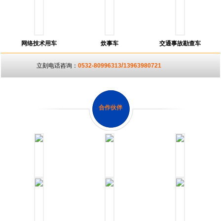
网络技术用车
炊事车
交通事故勘查车
/
立刻电话咨询：
0532-80996313
13963980721
合作伙伴