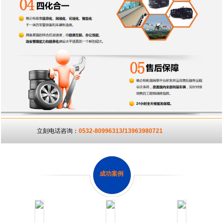
/
立刻电话咨询：
0532-80996313
13963980721
成功案例