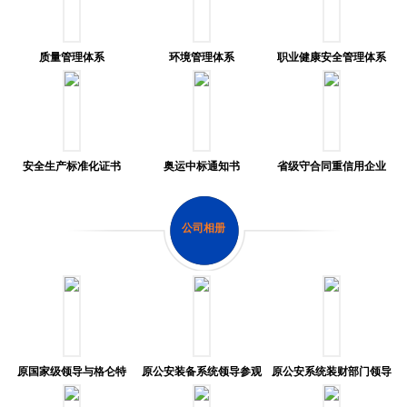
质量管理体系
环境管理体系
职业健康安全管理体系
安全生产标准化证书
奥运中标通知书
省级守合同重信用企业
公司相册
原国家级领导与格仑特
原公安装备系统领导参观
原公安系统装财部门领导
员工亲切交谈
格仑特移动警务室
莅临格仑特指导工作