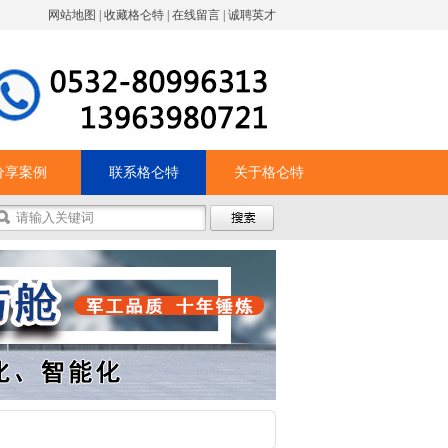
网站地图
|
收藏格仑特
|
在线留言
|
诚聘英才
分享案例
联系格仑特
关于格仑特