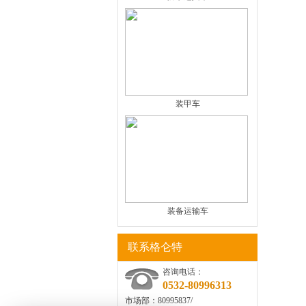
装甲车
装备运输车
联系格仑特
咨询电话：
0532-80996313
市场部：80995837/