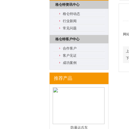
格仑特资讯中心
格仑特动态
行业新闻
常见问题
网站
格仑特客户中心
合作客户
客户见证
成功案例
推荐产品
防暴运兵车