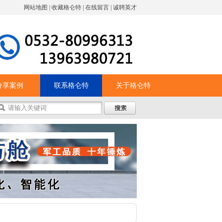
网站地图
|
收藏格仑特
|
在线留言
|
诚聘英才
分享案例
联系格仑特
关于格仑特