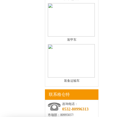
装甲车
装备运输车
联系格仑特
咨询电话：
0532-80996313
市场部：80995837/