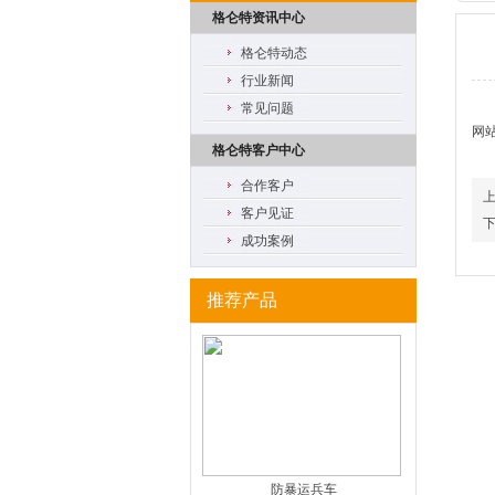
格仑特资讯中心
格仑特动态
行业新闻
常见问题
网站
格仑特客户中心
合作客户
客户见证
成功案例
推荐产品
防暴运兵车