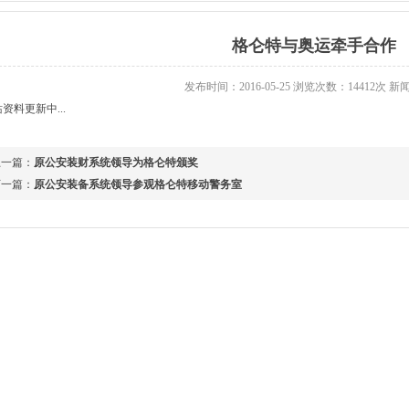
格仑特与奥运牵手合作
发布时间：2016-05-25 浏览次数：14412次 
资料更新中...
上一篇：
原公安装财系统领导为格仑特颁奖
下一篇：
原公安装备系统领导参观格仑特移动警务室